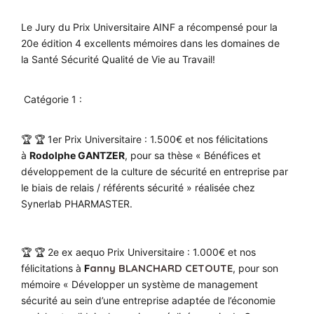
Le Jury du Prix Universitaire AINF a récompensé pour la
20e édition 4 excellents mémoires dans les domaines de
la Santé Sécurité Qualité de Vie au Travail!
Catégorie 1 :
🏆 🏆 1er Prix Universitaire : 1.500€ et nos félicitations
à
Rodolphe GANTZER
, pour sa thèse « Bénéfices et
développement de la culture de sécurité en entreprise par
le biais de relais / référents sécurité » réalisée chez
Synerlab PHARMASTER
.
🏆 🏆
2e ex aequo Prix Universitaire :
1.000€ et nos
anny BLANCHARD CETOUTE
félicitations à
F
, pour son
mémoire « Développer un système de management
sécurité au sein d’une entreprise adaptée de l’économie