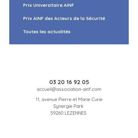
Prix Universitaire AINF
Prix AINF des Acteurs de la Sécurité
Toutes les actualités
03 20 16 92 05
accueil@association-ainf.com
11, avenue Pierre et Marie Curie
Synergie Park
59260 LEZENNES