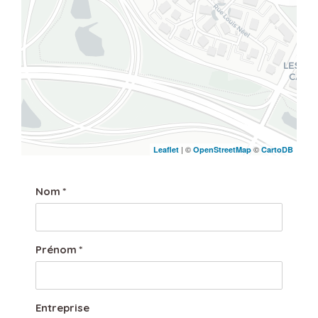
| ©
©
Leaflet
OpenStreetMap
CartoDB
Nom
*
Prénom
*
Entreprise