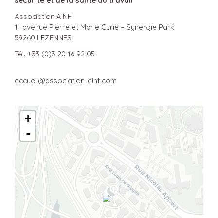
sécurité et de la santé au travail
Association AINF
11 avenue Pierre et Marie Curie – Synergie Park
59260 LEZENNES
Tél. +33 (0)3 20 16 92 05
accueil@association-ainf.com
+
-