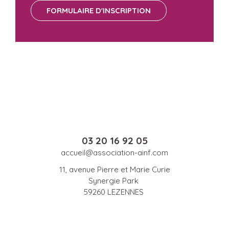
FORMULAIRE D'INSCRIPTION
03 20 16 92 05
accueil@association-ainf.com
11, avenue Pierre et Marie Curie
Synergie Park
59260 LEZENNES