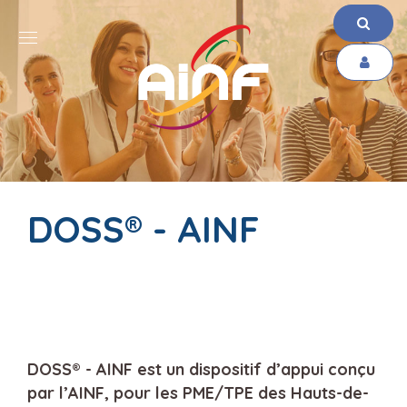
DOSS® - AINF
DOSS® - AINF est un dispositif d’appui conçu
par l’AINF, pour les PME/TPE des Hauts-de-