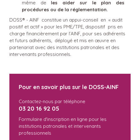
même de
les aider sur le plan des
procédures ou de la réglementation.
DOSS® - AINF constitue un appui-conseil en « audit
positif et actif » pour les PME/TPE, dispositif pris en
charge financièrement par l’AINF, pour ses adhérents
et futurs adhérents, déployé et mis en œuvre en
partenariat avec des institutions patronales et des
intervenants professionnels.
Pour en savoir plus sur le DOSS-AINF
Contactez-nous par téléphone
03 20 16 92 05
Formulaire d'inscription en ligne pour les
institutions patronales et intervenants
professionnels