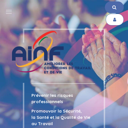
Prévenir les risques
professionnels
Promouvoir la Sécurité,
la Santé et la Qualité de Vie
au Travail