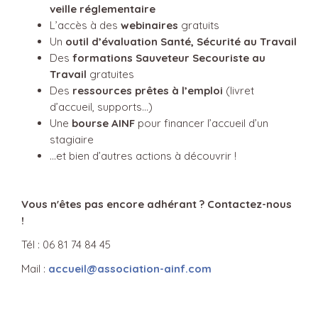
veille réglementaire
L’accès à des
webinaires
gratuits
Un
outil d’évaluation Santé, Sécurité au Travail
Des
formations Sauveteur Secouriste au
Travail
gratuites
Des
ressources prêtes à l’emploi
(livret
d’accueil, supports…)
Une
bourse AINF
pour financer l’accueil d’un
stagiaire
…et bien d’autres actions à découvrir !
Vous n'êtes pas encore adhérant ? Contactez-nous
!
Tél : 06 81 74 84 45
Mail :
accueil@association-ainf.com