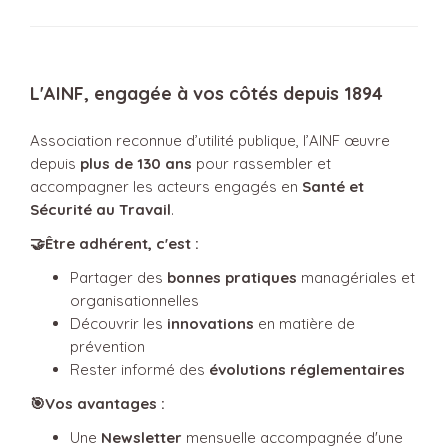
L'AINF, engagée à vos côtés depuis 1894
Association reconnue d’utilité publique, l’AINF œuvre
depuis
plus de 130 ans
pour rassembler et
accompagner les acteurs engagés en
Santé et
Sécurité au Travail
.
🤝Être adhérent, c'est :
Partager des
bonnes pratiques
managériales et
organisationnelles
Découvrir les
innovations
en matière de
prévention
Rester informé des
évolutions réglementaires
🎯Vos avantages :
Une
Newsletter
mensuelle accompagnée d'une