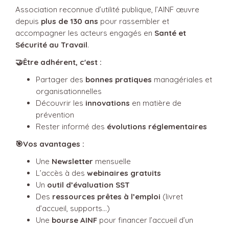
Association reconnue d’utilité publique, l’AINF œuvre
depuis
plus de 130 ans
pour rassembler et
accompagner les acteurs engagés en
Santé et
Sécurité au Travail
.
🤝Être adhérent, c'est :
Partager des
bonnes pratiques
managériales et
organisationnelles
Découvrir les
innovations
en matière de
prévention
Rester informé des
évolutions réglementaires
🎯Vos avantages :
Une
Newsletter
mensuelle
L’accès à des
webinaires
gratuits
Un
outil d’évaluation SST
Des
ressources prêtes à l’emploi
(livret
d’accueil, supports…)
Une
bourse AINF
pour financer l’accueil d’un