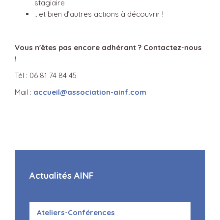
stagiaire
…et bien d’autres actions à découvrir !
Vous n'êtes pas encore adhérant ? Contactez-nous
!
Tél : 06 81 74 84 45
Mail :
accueil@association-ainf.com
Actualités AINF
Ateliers-Conférences