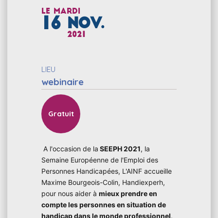
Le
mardi
16
NOV.
2021
LIEU
webinaire
Gratuit
A l'occasion de la
SEEPH 2021
, la
Semaine Européenne de l'Emploi des
Personnes Handicapées, L'AINF accueille
Maxime Bourgeois-Colin, Handiexperh,
pour nous aider à
mieux prendre en
compte les personnes en situation de
handicap dans le monde professionnel
.