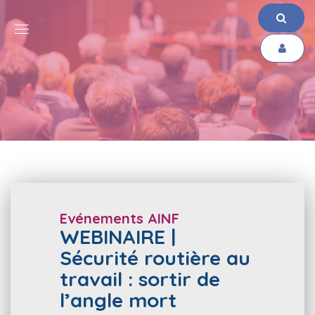
Evénements AINF
WEBINAIRE |
Sécurité routière au
travail : sortir de
l’angle mort