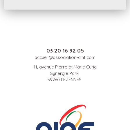
03 20 16 92 05
accueil@association-ainf.com
11, avenue Pierre et Marie Curie
Synergie Park
59260 LEZENNES