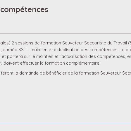
s compétences
es) 2 sessions de formation Sauveteur Secouriste du Travail (S
journée SST - maintien et actualisation des compétences. La pro
 portera sur le maintien et l'actualisation des compétences, ell
ger, doivent effectuer la formation complémentaire.
feront la demande de bénéficier de la formation Sauveteur Secour