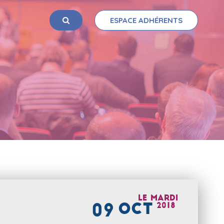
ESPACE ADHÉRENTS
OK
Le
mardi
09
OCT
2018