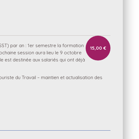
ST) par an : 1er semestre la formation
15,00 €
chaine session aura lieu le 9 octobre
e est destinée aux salariés qui ont déjà
iste du Travail – maintien et actualisation des