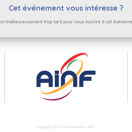
Cet événement vous intéresse ?
 est malheureusement trop tard pour vous inscrire à cet événeme
Copyright © 2026 Association AINF.