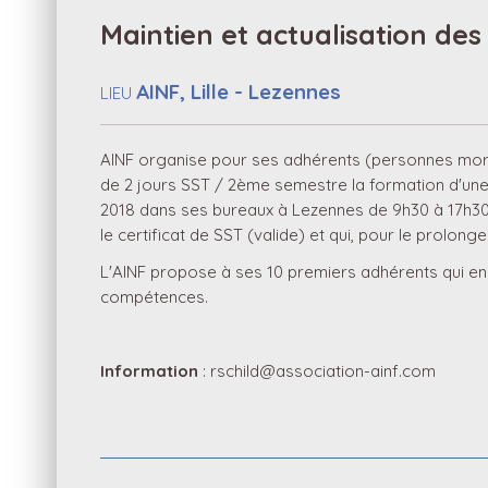
Maintien et actualisation de
AINF, Lille - Lezennes
LIEU
AINF organise pour ses adhérents (personnes moral
de 2 jours SST / 2ème semestre la formation d'une 
2018 dans ses bureaux à Lezennes de 9h30 à 17h30 et
le certificat de SST (valide) et qui, pour le prolon
L'AINF propose à ses 10 premiers adhérents qui en 
compétences.
Information
: rschild@association-ainf.com