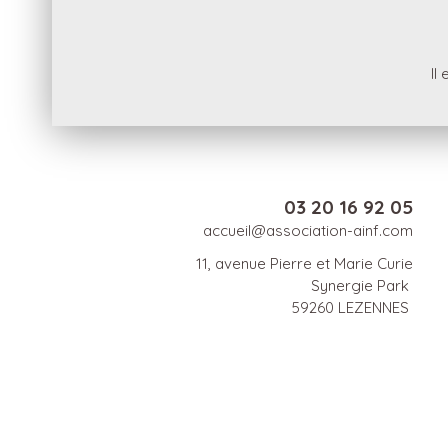
Il
03 20 16 92 05
accueil@association-ainf.com
11, avenue Pierre et Marie Curie
Synergie Park
59260 LEZENNES