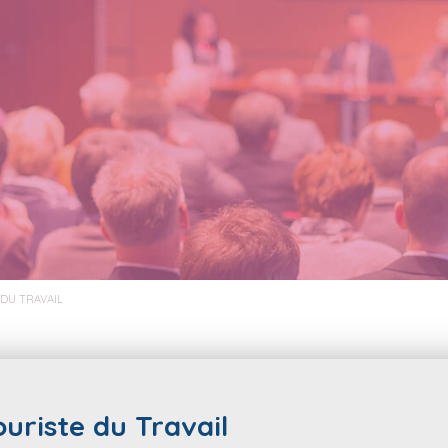
DU TRAVAIL
uriste du Travail