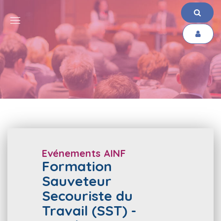
Evénements AINF
Formation
Sauveteur
Secouriste du
Travail (SST) -