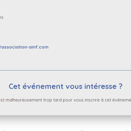
es
@association-ainf.com
Cet événement vous intéresse ?
 est malheureusement trop tard pour vous inscrire à cet événeme