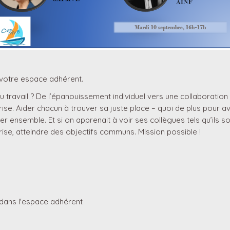
votre espace adhérent.
travail ? De l’épanouissement individuel vers une collaboration 
ise. Aider chacun à trouver sa juste place – quoi de plus pour a
semble. Et si on apprenait à voir ses collègues tels qu’ils sont
rise, atteindre des objectifs communs. Mission possible !
 dans l'espace adhérent