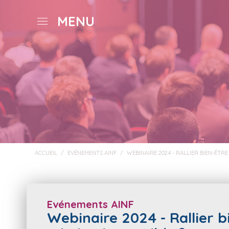
MENU
ACCUEIL
/
EVÉNEMENTS AINF
/
WEBINAIRE 2024 - RALLIER BIEN-ÊTRE
Evénements AINF
Webinaire 2024 - Rallier b