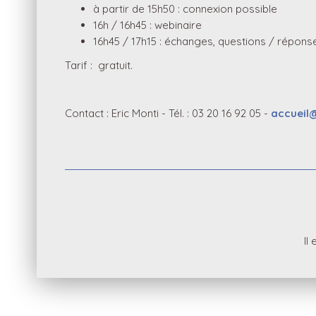
à partir de 15h50 : connexion possible
16h / 16h45 : webinaire
16h45 / 17h15 : échanges, questions / répons
Tarif : gratuit.
Contact : Eric Monti - Tél. : 03 20 16 92 05 -
accueil
Il