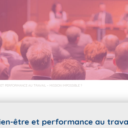
 ET PERFORMANCE AU TRAVAIL – MISSION IMPOSSIBLE ?
ien-être et performance au travai