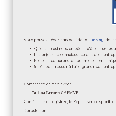
Vous pouvez désormais accéder au
Replay
dans 
Qu’est-ce qui nous empêche d’être heureux au 
Les enjeux de connaissance de soi en entrepr
Mieux se comprendre pour mieux communiquer en
5 clés pour réussir à faire grandir son entrep
Conférence animée avec :
Tatiana Lecuret
CAPMVE
Conférence enregistrée, le Replay sera disponible
Déroulement :