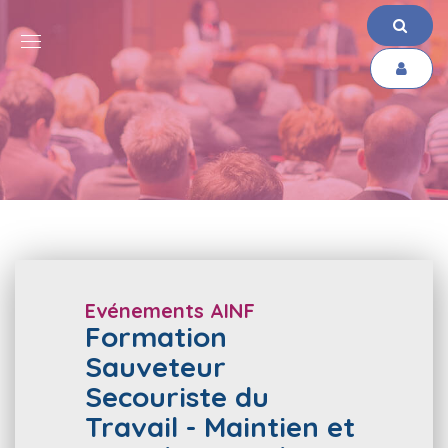
Evénements AINF
Formation
Sauveteur
Secouriste du
Travail - Maintien et