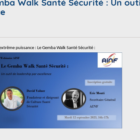
ba Walk Santé Sécurité : Un outi
ce
 extrême puissance : Le Gemba Walk Santé Sécurité :