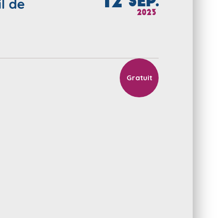
12
SEP.
l de
2023
Gratuit