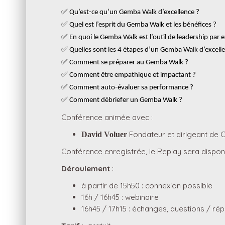
✅
Qu’est-ce qu’un Gemba Walk d’excellence ?
✅
Quel est l’esprit du Gemba Walk et les bénéfices ?
✅
En quoi le Gemba Walk est l’outil de leadership par e
✅
Quelles sont les 4 étapes d’un Gemba Walk d’excell
✅
Comment se préparer au Gemba Walk ?
✅
Comment être empathique et impactant ?
✅
Comment auto-évaluer sa performance ?
✅
Comment débriefer un Gemba Walk ?
Conférence animée avec :
Fondateur et dirigeant de C
David Voluer
Conférence enregistrée, le Replay sera dispon
Déroulement
:
à partir de 15h50 : connexion possible
16h / 16h45 : webinaire
16h45 / 17h15 : échanges, questions / ré