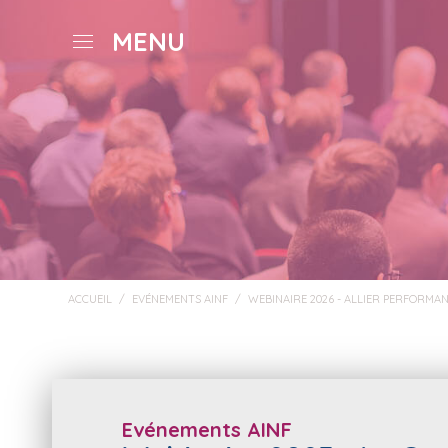
MENU
ACCUEIL
/
EVÉNEMENTS AINF
/
WEBINAIRE 2026 - ALLIER PERFORMAN
Evénements AINF