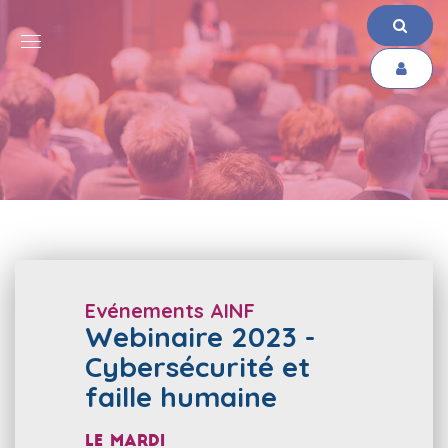
Evénements AINF
Webinaire 2023 -
Cybersécurité et
faille humaine
Le
mardi