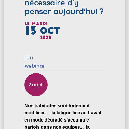
nécessaire d'y
penser aujourd'hui ?
Le
mardi
13
OCT
2020
LIEU
webinar
Gratuit
Nos habitudes sont fortement
modifiées ... la fatigue liée au travail
en mode dégradé s’accumule
parfois dans nos équipes... la