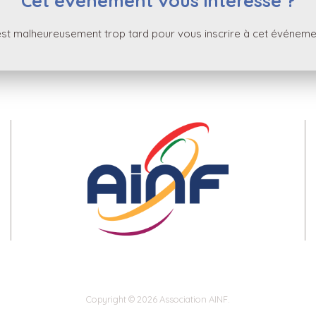
Cet événement vous intéresse ?
 est malheureusement trop tard pour vous inscrire à cet événeme
Copyright © 2026 Association AINF.