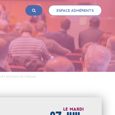
ESPACE ADHÉRENTS
OK
ES ET RETOURS DE TERRAIN
Le
mardi