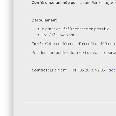
Conférence animée par
: Jean-Pierre Jagodzi
Déroulement
:
à partir de 15h50 : connexion possible
16h / 17h : webinar
Tarif
: Cette conférence d’un coût de 100 euro
Pour les non-adhérents, merci de vous rapproc
Contact
: Eric Monti - Tél. : 03 20 16 92 05 -
acc