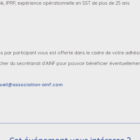
k, IPRP, expérience opérationnelle en SST de plus de 25 ans
s par participant vous est offerte dans le cadre de votre adhés
her du secrétariat d’AINF pour pouvoir bénéficier éventuellemen
ueil@association-ainf.com