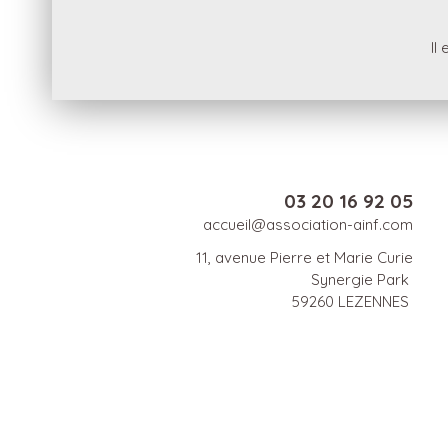
Il
03 20 16 92 05
accueil@association-ainf.com
11, avenue Pierre et Marie Curie
Synergie Park
59260 LEZENNES