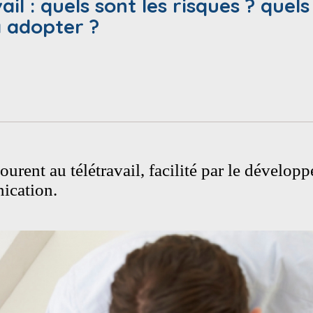
l : quels sont les risques ? quels
 adopter ?
ourent au télétravail, facilité par le dévelo
nication.