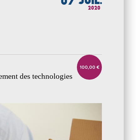
07
JUIL.
2020
100,00 €
ppement des technologies