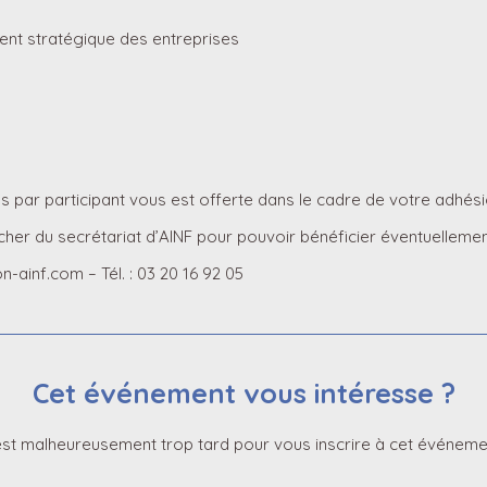
nt stratégique des entreprises
s par participant vous est offerte dans le cadre de votre adhés
her du secrétariat d’AINF pour pouvoir bénéficier éventuellemen
-ainf.com – Tél. : 03 20 16 92 05
Cet événement vous intéresse ?
 est malheureusement trop tard pour vous inscrire à cet événeme