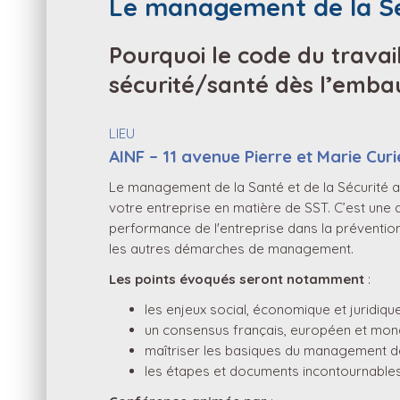
Le management de la Séc
Pourquoi le code du trava
sécurité/santé dès l’embau
LIEU
AINF – 11 avenue Pierre et Marie Cu
Le management de la Santé et de la Sécurité a
votre entreprise en matière de SST. C’est une 
performance de l'entreprise dans la préventio
les autres démarches de management.
Les points évoqués seront notamment
:
les enjeux social, économique et juridiqu
un consensus français, européen et mond
maîtriser les basiques du management d
les étapes et documents incontournable