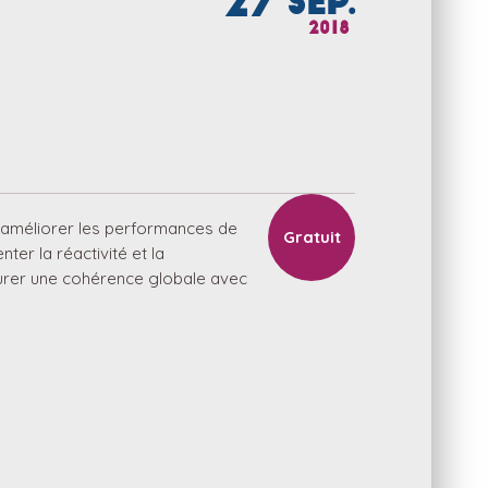
27
SEP.
2018
à améliorer les performances de
Gratuit
er la réactivité et la
surer une cohérence globale avec