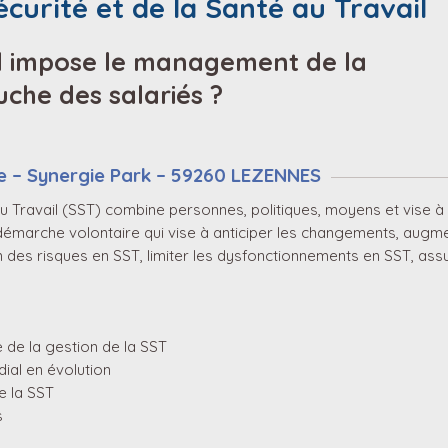
urité et de la Santé au Travail
il impose le management de la
che des salariés ?
rie – Synergie Park – 59260 LEZENNES
u Travail (SST) combine personnes, politiques, moyens et vise 
démarche volontaire qui vise à anticiper les changements, augment
n des risques en SST, limiter les dysfonctionnements en SST, as
e de la gestion de la SST
ial en évolution
e la SST
s