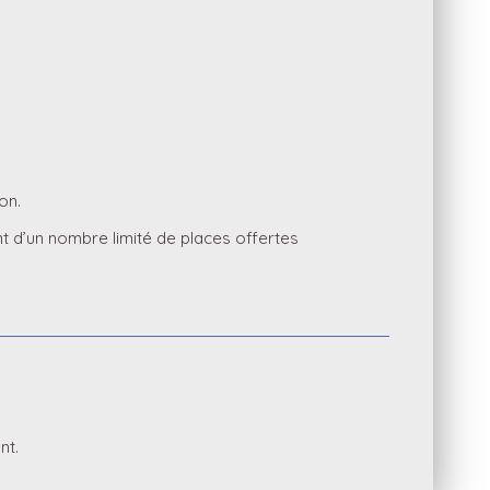
ion.
t d’un nombre limité de places offertes
nt.