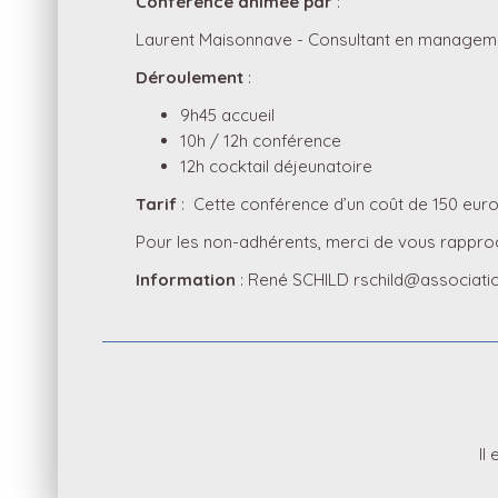
Conférence animée par
:
Laurent Maisonnave - Consultant en manageme
Déroulement
:
9h45 accueil
10h / 12h conférence
12h cocktail déjeunatoire
Tarif
: Cette conférence d’un coût de 150 euro
Pour les non-adhérents, merci de vous rapproc
Information
: René SCHILD rschild@association
Il