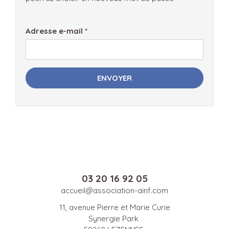
Adresse e-mail
*
ENVOYER
03 20 16 92 05
accueil@association-ainf.com
11, avenue Pierre et Marie Curie
Synergie Park